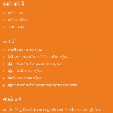
हमारे बारे में
कंपनी सम्मान
कंपनी का परिचय
उत्पादन बाजार
उत्पादों
शक्तिहीन रोलर कन्वेयर श्रृंखला
कैंची प्रकार हाइड्रोलिक भारोत्तोलन तालिका श्रृंखला
बुद्धिमान फैक्टरी फर्नीचर उत्पादन लाइन श्रृंखला
बुद्धिमान पैकेजिंग लाइन श्रृंखला
संचालित बेल्ट कन्वेयर श्रृंखला
बुद्धिमान फैक्टरी फर्नीचर उत्पादन लाइन श्रृंखला एकल मशीन
संपर्क करें
पता:
नंबर 20 लुनजिआओ इंटरनेशनल वुड-वर्किंग मशीनरी इंडस्ट्रियल पार्क, शुंडे जिला,