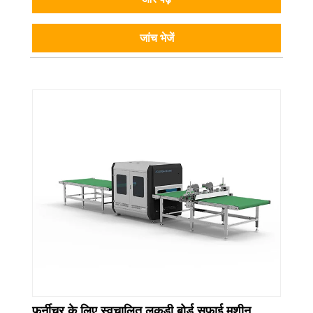
जांच भेजें
फर्नीचर के लिए स्वचालित लकड़ी बोर्ड सफाई मशीन