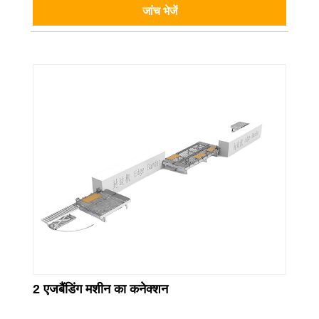
जांच भेजें
2 एजबैंडिंग मशीन का कनेक्शन