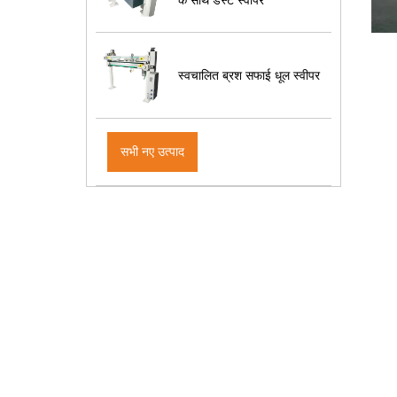
स्वचालित ब्रश सफाई धूल स्वीपर
सभी नए उत्पाद