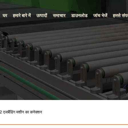
घर
हमारे बारे में
उत्पादों
समाचार
डाउनलोड
जांच भेजें
हमसे संपर
 एजबैंडिंग मशीन का कनेक्शन