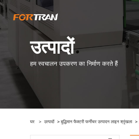
उत्पादों
हम स्वचालन उपकरण का निर्माण करते हैं
घर
>
उत्पादों
>
बुद्धिमान फैक्टरी फर्नीचर उत्पादन लाइन श्रृंखला
> 2