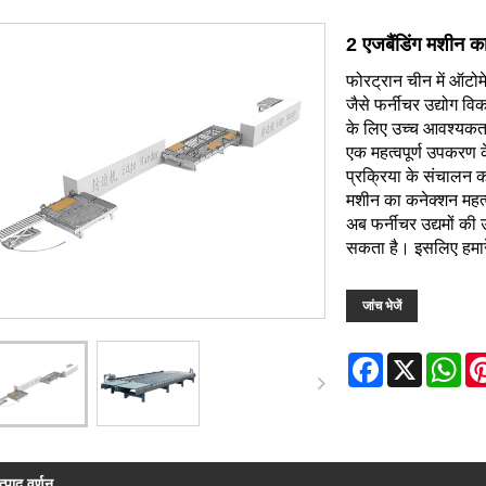
2 एजबैंडिंग मशीन क
फोरट्रान चीन में ऑटोमे
जैसे फर्नीचर उद्योग व
के लिए उच्च आवश्यकताओं
एक महत्वपूर्ण उपकरण के
प्रक्रिया के संचालन क
मशीन का कनेक्शन महत्व
अब फर्नीचर उद्यमों की 
सकता है। इसलिए हमारे 
जांच भेजें
Facebook
X
Wh
त्पाद वर्णन