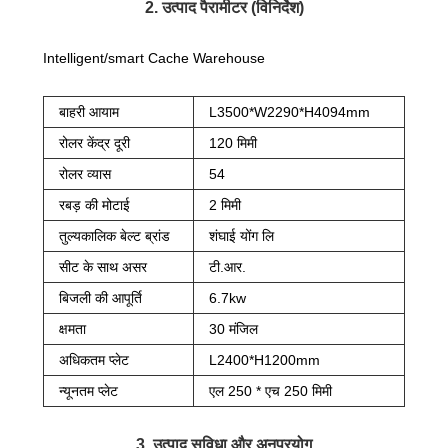
2. उत्पाद पैरामीटर (विनिर्देश)
Intelligent/smart Cache Warehouse
बाहरी आयाम
L3500*W2290*H4094mm
रोलर केंद्र दूरी
120 मिमी
रोलर व्यास
54
रबड़ की मोटाई
2 मिमी
तुल्यकालिक बेल्ट ब्रांड
शंघाई योंग लि
सीट के साथ असर
टी.आर.
बिजली की आपूर्ति
6.7kw
क्षमता
30 मंजिल
अधिकतम प्लेट
L2400*H1200mm
न्यूनतम प्लेट
एल 250 * एच 250 मिमी
3. उत्पाद सुविधा और अनुप्रयोग