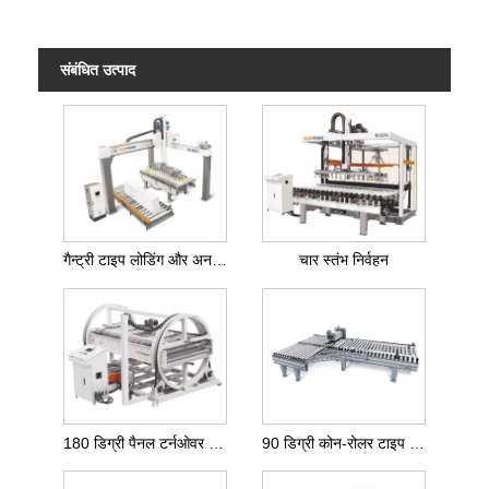
संबंधित उत्पाद
गैन्ट्री टाइप लोडिंग और अनलोडिंग मशीन
चार स्तंभ निर्वहन
180 डिग्री पैनल टर्नओवर मशीन
90 डिग्री कोन-रोलर टाइप टर्निंग मशीन