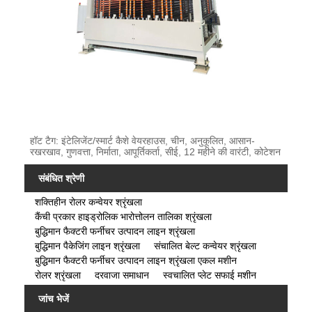
हॉट टैग: इंटेलिजेंट/स्मार्ट कैशे वेयरहाउस, चीन, अनुकूलित, आसान-
रखरखाव, गुणवत्ता, निर्माता, आपूर्तिकर्ता, सीई, 12 महीने की वारंटी, कोटेशन
संबंधित श्रेणी
शक्तिहीन रोलर कन्वेयर श्रृंखला
कैंची प्रकार हाइड्रोलिक भारोत्तोलन तालिका श्रृंखला
बुद्धिमान फैक्टरी फर्नीचर उत्पादन लाइन श्रृंखला
बुद्धिमान पैकेजिंग लाइन श्रृंखला
संचालित बेल्ट कन्वेयर श्रृंखला
बुद्धिमान फैक्टरी फर्नीचर उत्पादन लाइन श्रृंखला एकल मशीन
रोलर श्रृंखला
दरवाजा समाधान
स्वचालित प्लेट सफाई मशीन
जांच भेजें