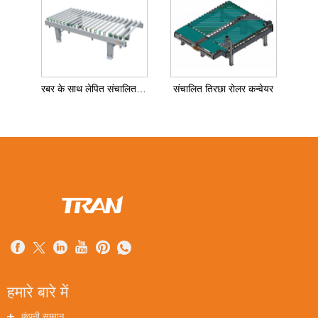
रबर के साथ लेपित संचालित रोलर कन्वेयर
संचालित तिरछा रोलर कन्वेयर
हमारे बारे में
कंपनी सम्मान