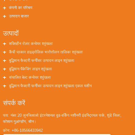
कंपनी का परिचय
उत्पादन बाजार
उत्पादों
शक्तिहीन रोलर कन्वेयर श्रृंखला
कैंची प्रकार हाइड्रोलिक भारोत्तोलन तालिका श्रृंखला
बुद्धिमान फैक्टरी फर्नीचर उत्पादन लाइन श्रृंखला
बुद्धिमान पैकेजिंग लाइन श्रृंखला
संचालित बेल्ट कन्वेयर श्रृंखला
बुद्धिमान फैक्टरी फर्नीचर उत्पादन लाइन श्रृंखला एकल मशीन
संपर्क करें
पता:
नंबर 20 लुनजिआओ इंटरनेशनल वुड-वर्किंग मशीनरी इंडस्ट्रियल पार्क, शुंडे जिला,
फोशान गुआंग्डोंग, चीन।
फ़ोन:
+86-18566433942