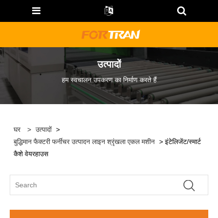
उत्पादों
हम स्वचालन उपकरण का निर्माण करते हैं
घर
>
उत्पादों
>
बुद्धिमान फैक्टरी फर्नीचर उत्पादन लाइन श्रृंखला एकल मशीन
> इंटेलिजेंट/स्मार्ट
कैशे वेयरहाउस