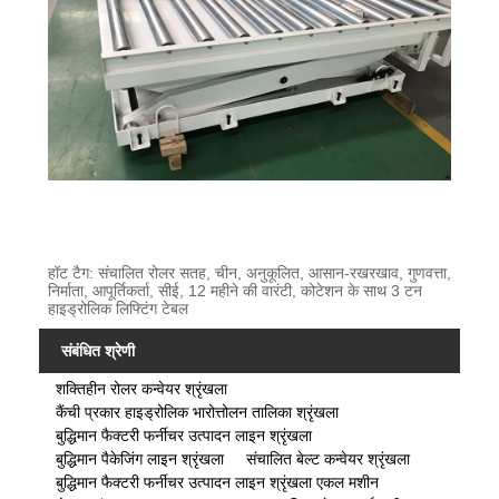
हॉट टैग: संचालित रोलर सतह, चीन, अनुकूलित, आसान-रखरखाव, गुणवत्ता,
निर्माता, आपूर्तिकर्ता, सीई, 12 महीने की वारंटी, कोटेशन के साथ 3 टन
हाइड्रोलिक लिफ्टिंग टेबल
संबंधित श्रेणी
शक्तिहीन रोलर कन्वेयर श्रृंखला
कैंची प्रकार हाइड्रोलिक भारोत्तोलन तालिका श्रृंखला
बुद्धिमान फैक्टरी फर्नीचर उत्पादन लाइन श्रृंखला
बुद्धिमान पैकेजिंग लाइन श्रृंखला
संचालित बेल्ट कन्वेयर श्रृंखला
बुद्धिमान फैक्टरी फर्नीचर उत्पादन लाइन श्रृंखला एकल मशीन