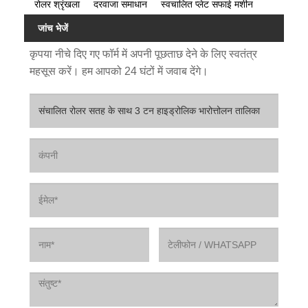
रोलर श्रृंखला
दरवाजा समाधान
स्वचालित प्लेट सफाई मशीन
जांच भेजें
कृपया नीचे दिए गए फॉर्म में अपनी पूछताछ देने के लिए स्वतंत्र
महसूस करें। हम आपको 24 घंटों में जवाब देंगे।