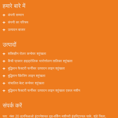
हमारे बारे में
कंपनी सम्मान
कंपनी का परिचय
उत्पादन बाजार
उत्पादों
शक्तिहीन रोलर कन्वेयर श्रृंखला
कैंची प्रकार हाइड्रोलिक भारोत्तोलन तालिका श्रृंखला
बुद्धिमान फैक्टरी फर्नीचर उत्पादन लाइन श्रृंखला
बुद्धिमान पैकेजिंग लाइन श्रृंखला
संचालित बेल्ट कन्वेयर श्रृंखला
बुद्धिमान फैक्टरी फर्नीचर उत्पादन लाइन श्रृंखला एकल मशीन
संपर्क करें
पता:
नंबर 20 लुनजिआओ इंटरनेशनल वुड-वर्किंग मशीनरी इंडस्ट्रियल पार्क, शुंडे जिला,