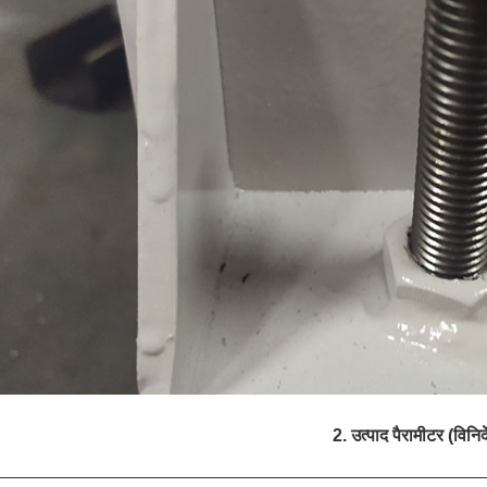
2. उत्पाद पैरामीटर (विनिर्