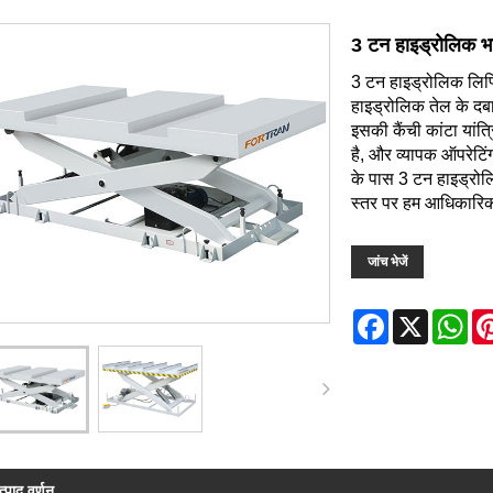
3 टन हाइड्रोलिक भा
3 टन हाइड्रोलिक लिफ्टि
हाइड्रोलिक तेल के दबा
इसकी कैंची कांटा यां
है, और व्यापक ऑपरेटिंग
के पास 3 टन हाइड्रोल
स्तर पर हम आधिकारिक त
जांच भेजें
Facebook
X
Wh
त्पाद वर्णन