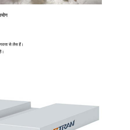
्रयोग
वत्ता से लैस हैं।
है।