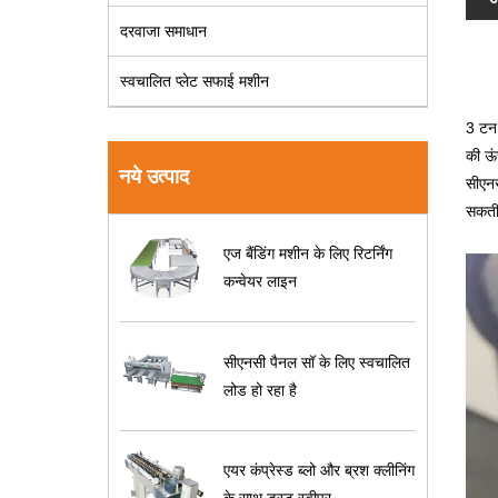
दरवाजा समाधान
स्वचालित प्लेट सफाई मशीन
3 टन 
की ऊं
नये उत्पाद
सीएनस
सकती
एज बैंडिंग मशीन के लिए रिटर्निंग
कन्वेयर लाइन
सीएनसी पैनल सॉ के लिए स्वचालित
लोड हो रहा है
एयर कंप्रेस्ड ब्लो और ब्रश क्लीनिंग
के साथ डस्ट स्वीपर