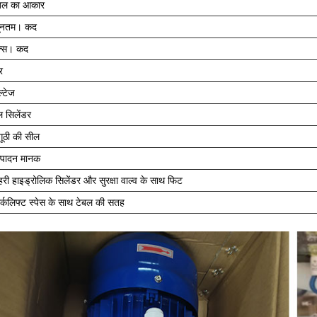
बल का आकार
यूनतम। कद
क्स। कद
र
ल्टेज
ल सिलेंडर
गूठी की सील
्पादन मानक
हरी हाइड्रोलिक सिलेंडर और सुरक्षा वाल्व के साथ फिट
र्कलिफ्ट स्पेस के साथ टेबल की सतह