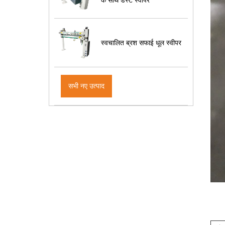
स्वचालित ब्रश सफाई धूल स्वीपर
सभी नए उत्पाद