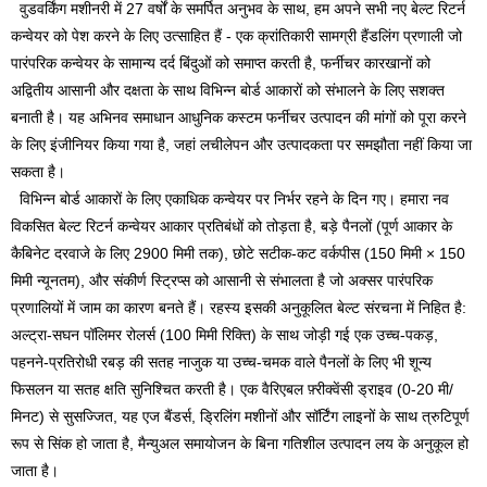
वुडवर्किंग मशीनरी में 27 वर्षों के समर्पित अनुभव के साथ, हम अपने सभी नए बेल्ट रिटर्न
कन्वेयर को पेश करने के लिए उत्साहित हैं - एक क्रांतिकारी सामग्री हैंडलिंग प्रणाली जो
पारंपरिक कन्वेयर के सामान्य दर्द बिंदुओं को समाप्त करती है, फर्नीचर कारखानों को
अद्वितीय आसानी और दक्षता के साथ विभिन्न बोर्ड आकारों को संभालने के लिए सशक्त
बनाती है। यह अभिनव समाधान आधुनिक कस्टम फर्नीचर उत्पादन की मांगों को पूरा करने
के लिए इंजीनियर किया गया है, जहां लचीलेपन और उत्पादकता पर समझौता नहीं किया जा
सकता है।
विभिन्न बोर्ड आकारों के लिए एकाधिक कन्वेयर पर निर्भर रहने के दिन गए। हमारा नव
विकसित बेल्ट रिटर्न कन्वेयर आकार प्रतिबंधों को तोड़ता है, बड़े पैनलों (पूर्ण आकार के
कैबिनेट दरवाजे के लिए 2900 मिमी तक), छोटे सटीक-कट वर्कपीस (150 मिमी × 150
मिमी न्यूनतम), और संकीर्ण स्ट्रिप्स को आसानी से संभालता है जो अक्सर पारंपरिक
प्रणालियों में जाम का कारण बनते हैं। रहस्य इसकी अनुकूलित बेल्ट संरचना में निहित है:
अल्ट्रा-सघन पॉलिमर रोलर्स (100 मिमी रिक्ति) के साथ जोड़ी गई एक उच्च-पकड़,
पहनने-प्रतिरोधी रबड़ की सतह नाजुक या उच्च-चमक वाले पैनलों के लिए भी शून्य
फिसलन या सतह क्षति सुनिश्चित करती है। एक वैरिएबल फ़्रीक्वेंसी ड्राइव (0-20 मी/
मिनट) से सुसज्जित, यह एज बैंडर्स, ड्रिलिंग मशीनों और सॉर्टिंग लाइनों के साथ त्रुटिपूर्ण
रूप से सिंक हो जाता है, मैन्युअल समायोजन के बिना गतिशील उत्पादन लय के अनुकूल हो
जाता है।