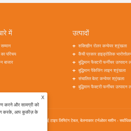
ारे में
उत्पादों
 सम्मान
शक्तिहीन रोलर कन्वेयर श्रृंखला
 का परिचय
कैंची प्रकार हाइड्रोलिक भारोत्तो
दन बाजार
श्रृंखला
बुद्धिमान फैक्टरी फर्नीचर उत्पादन 
श्रृंखला
बुद्धिमान पैकेजिंग लाइन श्रृंखला
संचालित बेल्ट कन्वेयर श्रृंखला
बुद्धिमान फैक्टरी फर्नीचर उत्पादन 
श्रृंखला एकल मशीन
X
ेषण करने और सामग्री को
ोग करके, आप कुकीज़ के
क्ति वाली रोलर कन्वेयर लाइन, ई टाइप लिफ्टिंग टेबल, बेलनाकार टर्नओवर मशीन - सर्वाधिका