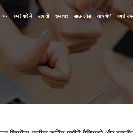
घर
हमारे बारे में
उत्पादों
समाचार
डाउनलोड
जांच भेजें
हमसे संपर