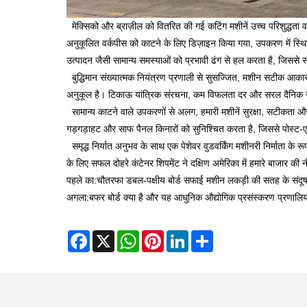
मेक्सिको और ब्राज़ील को वितरित की गई कटिंग मशीनें उच्च परिशुद्धता व
अनुकूलित वर्कपीस को काटने के लिए डिज़ाइन किया गया, उपकरण में स्थ
उत्पादन जैसी सामान्य समस्याओं को प्रभावी ढंग से हल करता है, जिससे 
बुद्धिमान संख्यात्मक नियंत्रण प्रणाली से सुसज्जित, मशीन सटीक आकार 
अनुकूल है। टिकाऊ यांत्रिक संरचना, कम विफलता दर और सरल दैनिक रखर
सामान्य काटने वाले उपकरणों से अलग, हमारी मशीनें सुरक्षा, सटीकता औ
गड़गड़ाहट और साफ पैनल किनारों को सुनिश्चित करता है, जिससे पोस्ट-एज 
समृद्ध निर्यात अनुभव के साथ एक पेशेवर वुडवर्किंग मशीनरी निर्माता के र
के लिए सफल दोहरे कंटेनर शिपमेंट ने दक्षिण अमेरिका में हमारे बाजार की
पहले का:
चौतरफा डबल-पक्षीय बोर्ड सफाई मशीन लकड़ी की सतह के संदू
अगला:
बफर बोर्ड क्या है और यह आधुनिक औद्योगिक प्रसंस्करण प्रणालियों 
Facebook
X
WhatsApp
Pinterest
LinkedIn
Share