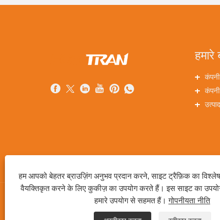
हमारे ब
कंपनी
कंपनी
उत्पा
हम आपको बेहतर ब्राउज़िंग अनुभव प्रदान करने, साइट ट्रैफ़िक का विश्ल
वैयक्तिकृत करने के लिए कुकीज़ का उपयोग करते हैं। इस साइट का उपय
हमारे उपयोग से सहमत हैं।
गोपनीयता नीति
कॉपीराइट © 2022 गुआंग्डोंग फोरट्रान मशीनरी कंपनी लिमिटेड। - बिना श