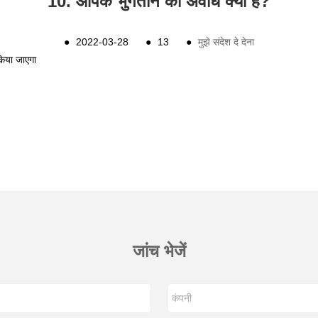
10. आपके भुगतान की अवधि क्या है?
●
2022-03-28
●
13
●
मुझे संदेश दे देना
किया जाएगा
जांच भेजें