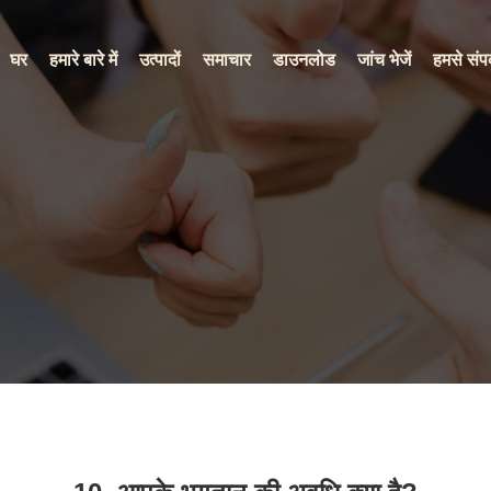
घर
हमारे बारे में
उत्पादों
समाचार
डाउनलोड
जांच भेजें
हमसे संपर