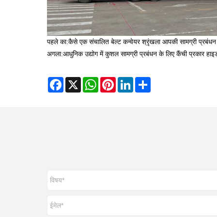
पहले का:
कैसे एक संचालित बेल्ट कन्वेयर श्रृंखला आपकी सामग्री प्रबंधन क
अगला:
आधुनिक उद्योग में कुशल सामग्री प्रबंधन के लिए कैंची प्रकार हाइ
Facebook
X
WhatsApp
Pinterest
LinkedIn
Share