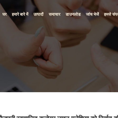
घर
हमारे बारे में
उत्पादों
समाचार
डाउनलोड
जांच भेजें
हमसे संपर