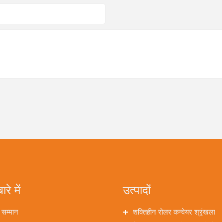
ारे में
उत्पादों
 सम्मान
शक्तिहीन रोलर कन्वेयर श्रृंखला