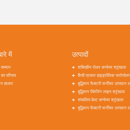
ारे में
उत्पादों
 सम्मान
शक्तिहीन रोलर कन्वेयर श्रृंखला
 का परिचय
कैंची प्रकार हाइड्रोलिक भारोत्तो
दन बाजार
श्रृंखला
बुद्धिमान फैक्टरी फर्नीचर उत्पादन 
श्रृंखला
बुद्धिमान पैकेजिंग लाइन श्रृंखला
संचालित बेल्ट कन्वेयर श्रृंखला
बुद्धिमान फैक्टरी फर्नीचर उत्पादन 
श्रृंखला एकल मशीन