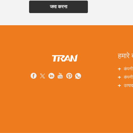
जमा करना
हमारे ब
कंपनी
कंपनी
उत्पा