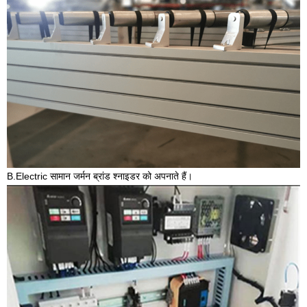
B.Electric सामान जर्मन ब्रांड श्नाइडर को अपनाते हैं।