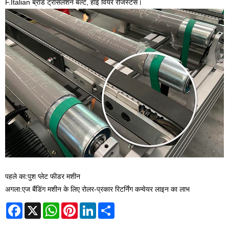
F.Italian ब्रांड ट्रांसलेशन बेल्ट, हाई वियर रेजिस्टेंस।
पहले का:
पुश प्लेट फीडर मशीन
अगला:
एज बैंडिंग मशीन के लिए रोलर-प्रकार रिटर्निंग कन्वेयर लाइन का लाभ
Facebook
X
WhatsApp
Pinterest
LinkedIn
Share