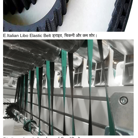
E.Italian Libo Elastic Belt ड्राइव, चिकनी और कम शोर।