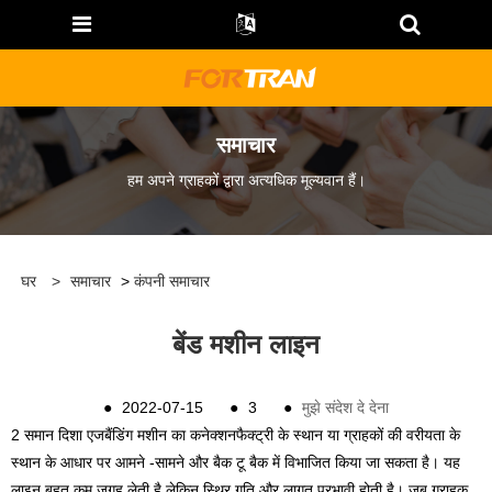
समाचार
हम अपने ग्राहकों द्वारा अत्यधिक मूल्यवान हैं।
घर
>
समाचार
>
कंपनी समाचार
बेंड मशीन लाइन
●
2022-07-15
●
3
●
मुझे संदेश दे देना
2 समान दिशा एजबैंडिंग मशीन का कनेक्शन
फैक्ट्री के स्थान या ग्राहकों की वरीयता के
स्थान के आधार पर आमने -सामने और बैक टू बैक में विभाजित किया जा सकता है। यह
लाइन बहुत कम जगह लेती है लेकिन स्थिर गति और लागत प्रभावी होती है। जब ग्राहक