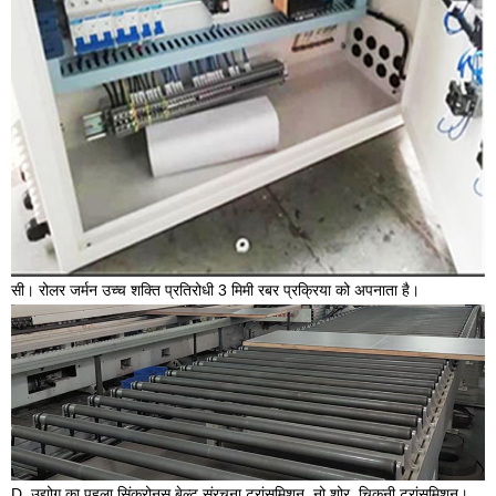
सी। रोलर जर्मन उच्च शक्ति प्रतिरोधी 3 मिमी रबर प्रक्रिया को अपनाता है।
D. उद्योग का पहला सिंक्रोनस बेल्ट संरचना ट्रांसमिशन, नो शोर, चिकनी ट्रांसमिशन।