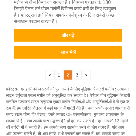
मशीन से लैस किया जा सकता है। विभिन्न प्रकार के 180
डिग्री पैनल टर्नओवर मशीनें विभिन्न कार्य वर्गों के लिए उपयुक्त
हैं। फोरट्रान इंजीनियर आपके कार्यक्रम के लिए सबसे अच्छा
समाधान प्रदान करता है।
और पढ़ें
जांच भेजें
<
1
2
3
>
फोरट्रान ग्राहकों की जरूरतों को पूरा करने के लिए बुद्धिमान फैक्टरी फर्नीचर उत्पादन
लाइन श्रृंखला एकल मशीन को अनुकूलित कर सकता है। पेशेवर चीन बुद्धिमान फैक्टरी
फर्नीचर उत्पादन लाइन श्रृंखला एकल मशीन निर्माताओं और आपूर्तिकर्ताओं में से एक के
रूप में, हम त्वरित वितरण में बड़ी मात्रा में गारंटी देते हैं। क्या आपके उत्पाद आसानी से
बनाए रखने योग्य हैं? बेशक, हमारे उत्पाद CE प्रमाणीकरण, गुणवत्ता आश्वासन के
माध्यम से हैं। क्या आपके पास उद्धरण है? हाँ हम कर सकते है। हम आपको 12 महीने
की वारंटी भी दे सकते हैं। हम आपके साथ सहयोग करने के लिए तत्पर हैं, यदि आप
और जानना चाहते हैं, तो आप हमसे अभी परामर्श कर सकते हैं, हम आपको समय पर