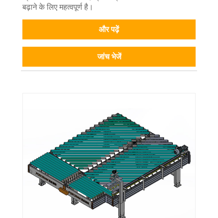
बढ़ाने के लिए महत्वपूर्ण है।
और पढ़ें
जांच भेजें